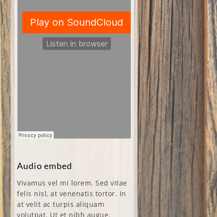
Audio embed
Vivamus vel mi lorem. Sed vitae
felis nisl, at venenatis tortor. In
at velit ac turpis aliquam
volutpat. Ut et nibh augue.