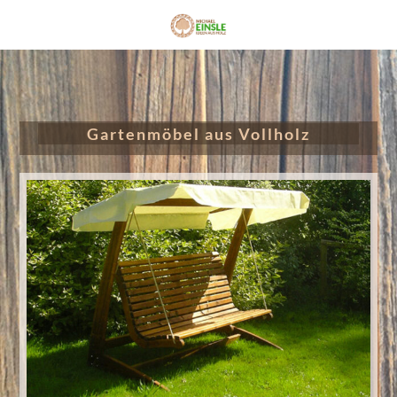
Gartenmöbel aus Vollholz