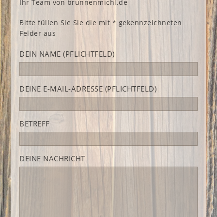
Ihr Team von brunnenmichl.de
Bitte füllen Sie Sie die mit * gekennzeichneten
Felder aus
DEIN NAME (PFLICHTFELD)
DEINE E-MAIL-ADRESSE (PFLICHTFELD)
BETREFF
DEINE NACHRICHT